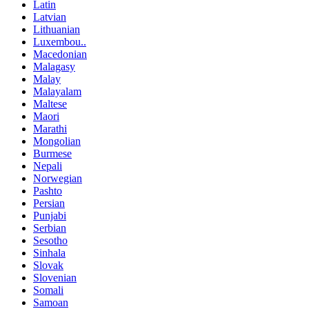
Latin
Latvian
Lithuanian
Luxembou..
Macedonian
Malagasy
Malay
Malayalam
Maltese
Maori
Marathi
Mongolian
Burmese
Nepali
Norwegian
Pashto
Persian
Punjabi
Serbian
Sesotho
Sinhala
Slovak
Slovenian
Somali
Samoan