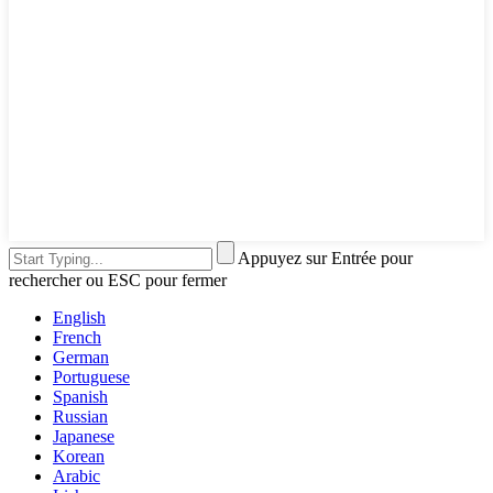
Appuyez sur Entrée pour
rechercher ou ESC pour fermer
English
French
German
Portuguese
Spanish
Russian
Japanese
Korean
Arabic