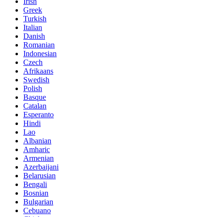
Irish
Greek
Turkish
Italian
Danish
Romanian
Indonesian
Czech
Afrikaans
Swedish
Polish
Basque
Catalan
Esperanto
Hindi
Lao
Albanian
Amharic
Armenian
Azerbaijani
Belarusian
Bengali
Bosnian
Bulgarian
Cebuano