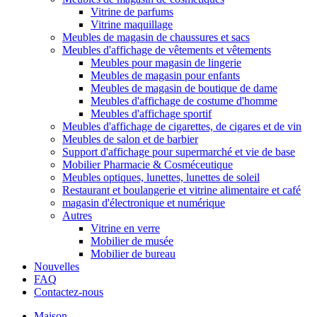
Vitrine de parfums
Vitrine maquillage
Meubles de magasin de chaussures et sacs
Meubles d'affichage de vêtements et vêtements
Meubles pour magasin de lingerie
Meubles de magasin pour enfants
Meubles de magasin de boutique de dame
Meubles d'affichage de costume d'homme
Meubles d'affichage sportif
Meubles d'affichage de cigarettes, de cigares et de vin
Meubles de salon et de barbier
Support d'affichage pour supermarché et vie de base
Mobilier Pharmacie & Cosméceutique
Meubles optiques, lunettes, lunettes de soleil
Restaurant et boulangerie et vitrine alimentaire et café
magasin d'électronique et numérique
Autres
Vitrine en verre
Mobilier de musée
Mobilier de bureau
Nouvelles
FAQ
Contactez-nous
Maison