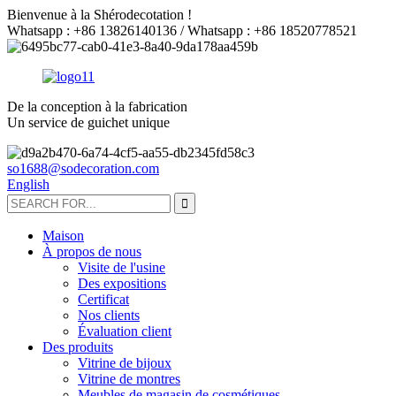
Bienvenue à la Shérodecotation !
Whatsapp : +86 13826140136 / Whatsapp : +86 18520778521
De la conception à la fabrication
Un service de guichet unique
so1688@sodecoration.com
English
Maison
À propos de nous
Visite de l'usine
Des expositions
Certificat
Nos clients
Évaluation client
Des produits
Vitrine de bijoux
Vitrine de montres
Meubles de magasin de cosmétiques