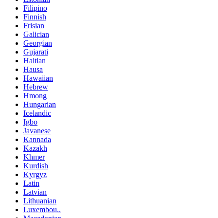
Filipino
Finnish
Frisian
Galician
Georgian
Gujarati
Haitian
Hausa
Hawaiian
Hebrew
Hmong
Hungarian
Icelandic
Igbo
Javanese
Kannada
Kazakh
Khmer
Kurdish
Kyrgyz
Latin
Latvian
Lithuanian
Luxembou..