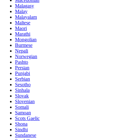
Macedonian
Malagasy
Malay
Malayalam
Maltese
Maori
Marathi
Mongolian
Burmese
Nepali
Norwegian
Pashto
Persian
Punjabi
Serbian
Sesotho
Sinhala
Slovak
Slovenian
Somali
Samoan
Scots Gaelic
Shona
Sindhi
Sundanese