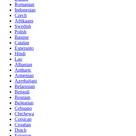
Romanian
Indonesian
Czech
Afrikaans
Swedish
Polish
Basque
Catalan
Esperanto
Hindi
Lao
Albanian
Amharic
Armenian
Azerbaijani
Belarusian
Bengali
Bosnian
Bulgarian
Cebuano
Chichewa
Corsican
Croatian
Dutch
Estonian