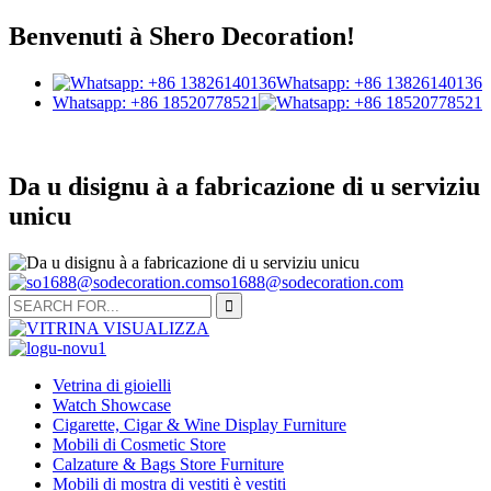
Benvenuti à Shero Decoration!
Whatsapp: +86 13826140136
Whatsapp: +86 18520778521
Da u disignu à a fabricazione di u serviziu
unicu
so1688@sodecoration.com
Vetrina di gioielli
Watch Showcase
Cigarette, Cigar & Wine Display Furniture
Mobili di Cosmetic Store
Calzature & Bags Store Furniture
Mobili di mostra di vestiti è vestiti