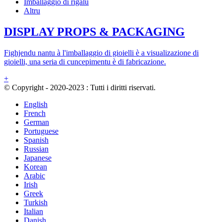
Imballaggio di rigalu
Altru
DISPLAY PROPS & PACKAGING
Fighjendu nantu à l'imballaggio di gioielli è a visualizazione di
gioielli, una seria di cuncepimentu è di fabricazione.
+
© Copyright - 2020-2023 : Tutti i diritti riservati.
English
French
German
Portuguese
Spanish
Russian
Japanese
Korean
Arabic
Irish
Greek
Turkish
Italian
Danish