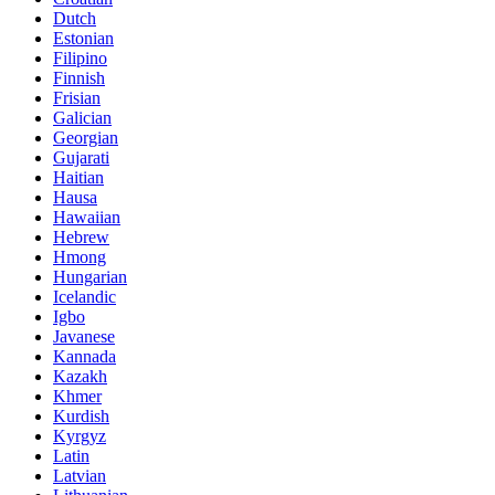
Dutch
Estonian
Filipino
Finnish
Frisian
Galician
Georgian
Gujarati
Haitian
Hausa
Hawaiian
Hebrew
Hmong
Hungarian
Icelandic
Igbo
Javanese
Kannada
Kazakh
Khmer
Kurdish
Kyrgyz
Latin
Latvian