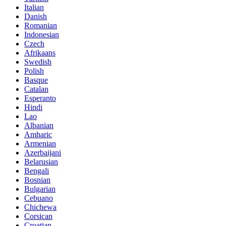
Italian
Danish
Romanian
Indonesian
Czech
Afrikaans
Swedish
Polish
Basque
Catalan
Esperanto
Hindi
Lao
Albanian
Amharic
Armenian
Azerbaijani
Belarusian
Bengali
Bosnian
Bulgarian
Cebuano
Chichewa
Corsican
Croatian