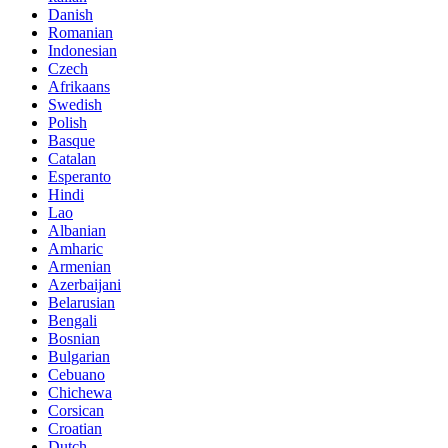
Danish
Romanian
Indonesian
Czech
Afrikaans
Swedish
Polish
Basque
Catalan
Esperanto
Hindi
Lao
Albanian
Amharic
Armenian
Azerbaijani
Belarusian
Bengali
Bosnian
Bulgarian
Cebuano
Chichewa
Corsican
Croatian
Dutch