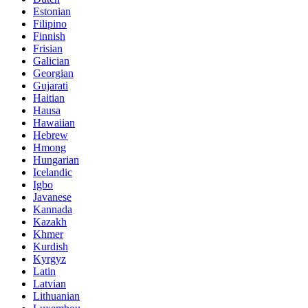
Estonian
Filipino
Finnish
Frisian
Galician
Georgian
Gujarati
Haitian
Hausa
Hawaiian
Hebrew
Hmong
Hungarian
Icelandic
Igbo
Javanese
Kannada
Kazakh
Khmer
Kurdish
Kyrgyz
Latin
Latvian
Lithuanian