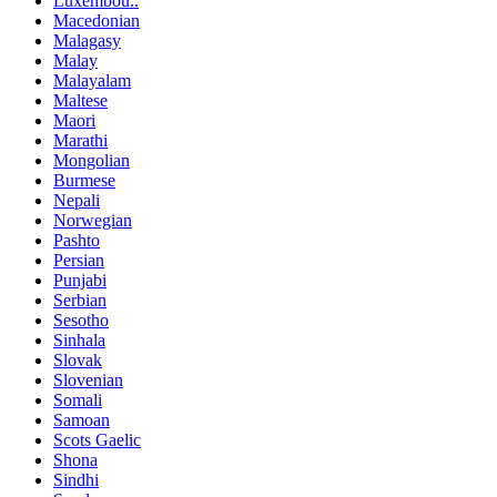
Luxembou..
Macedonian
Malagasy
Malay
Malayalam
Maltese
Maori
Marathi
Mongolian
Burmese
Nepali
Norwegian
Pashto
Persian
Punjabi
Serbian
Sesotho
Sinhala
Slovak
Slovenian
Somali
Samoan
Scots Gaelic
Shona
Sindhi